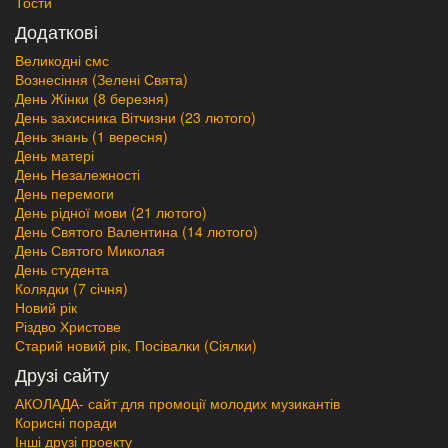
Тости
Додаткові
Великодні смс
Вознесіння (Зелені Свята)
День Жінки (8 березня)
День захисника Вітчизни (23 лютого)
День знань (1 вересня)
День матері
День Незалежності
День перемоги
День рідної мови (21 лютого)
День Святого Валентина (14 лютого)
День Святого Миколая
День студента
Колядки (7 січня)
Новий рік
Різдво Христове
Старий новий рік, Посівалки (Сіялки)
Друзі сайту
АКОЛАДА- сайт для промоції молодих музикантів
Корисні поради
Інші друзі проекту