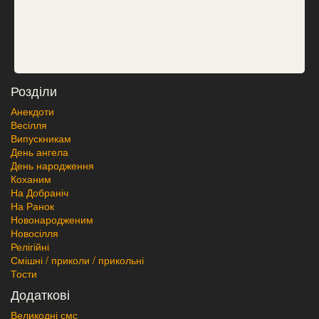
Розділи
Анекдоти
Весілля
Випускникам
День ангела
День народження
Коханим
На Добраніч
На Ранок
Новонародженим
Новосілля
Релігійні
Смішні / приколи / прикольні
Тости
Додаткові
Великодні смс