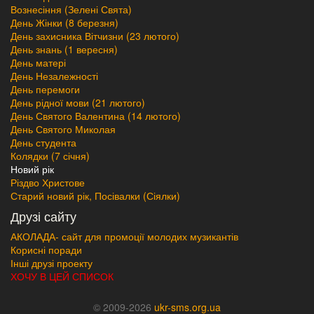
Вознесіння (Зелені Свята)
День Жінки (8 березня)
День захисника Вітчизни (23 лютого)
День знань (1 вересня)
День матері
День Незалежності
День перемоги
День рідної мови (21 лютого)
День Святого Валентина (14 лютого)
День Святого Миколая
День студента
Колядки (7 січня)
Новий рік
Різдво Христове
Старий новий рік, Посівалки (Сіялки)
Друзі сайту
АКОЛАДА- сайт для промоції молодих музикантів
Корисні поради
Інші друзі проекту
ХОЧУ В ЦЕЙ СПИСОК
© 2009-2026
ukr-sms.org.ua