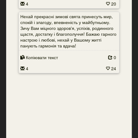
4
20
Нехай прекрасні зимові свята принесуть мир,
спокій і злагоду, впевненість у майбутньому.
Зичу Вам міцного здоров'я, успіхів, родинного
щастя, достатку і благополуччя! Бажаю гарного
настрою і любові, нехай у Вашому житті
панують гармонія та вдача!
Копіювати текст
0
4
24