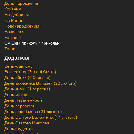
День народження
Коханим
На Добраніч
На Ранок
Новонародженим
Новосілля
Релігійні
Смішні / приколи / прикольні
Тости
Додаткові
Великодні смс
Вознесіння (Зелені Свята)
День Жінки (8 березня)
День захисника Вітчизни (23 лютого)
День знань (1 вересня)
День матері
День Незалежності
День перемоги
День рідної мови (21 лютого)
День Святого Валентина (14 лютого)
День Святого Миколая
День студента