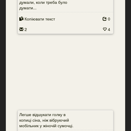
думали, коли треба було
думати...
Копіювати текст
0
2
4
Легше відшукати голку в
копиці сіна, ніж вібруючий
мобільник у жіночій сумочці.