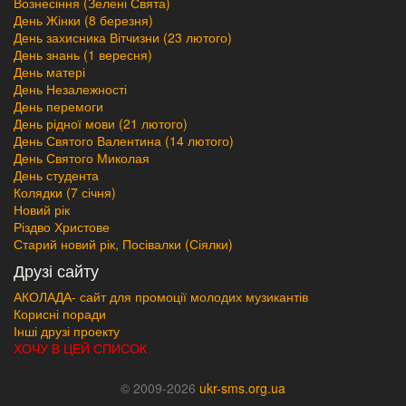
Вознесіння (Зелені Свята)
День Жінки (8 березня)
День захисника Вітчизни (23 лютого)
День знань (1 вересня)
День матері
День Незалежності
День перемоги
День рідної мови (21 лютого)
День Святого Валентина (14 лютого)
День Святого Миколая
День студента
Колядки (7 січня)
Новий рік
Різдво Христове
Старий новий рік, Посівалки (Сіялки)
Друзі сайту
АКОЛАДА- сайт для промоції молодих музикантів
Корисні поради
Інші друзі проекту
ХОЧУ В ЦЕЙ СПИСОК
© 2009-2026
ukr-sms.org.ua