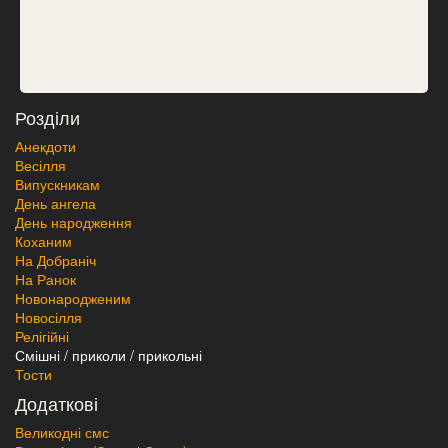
Розділи
Анекдоти
Весілля
Випускникам
День ангела
День народження
Коханим
На Добраніч
На Ранок
Новонародженим
Новосілля
Релігійні
Смішні / приколи / прикольні
Тости
Додаткові
Великодні смс