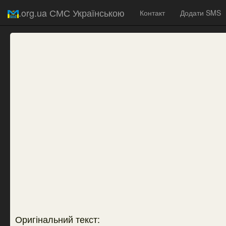
.org.ua СМС Українською
Контакт
Додати SMS
Оригінальний текст: