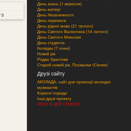
День знань (1 вересня)
День матері
День Незалежності
5
День перемоги
День рідної мови (21 лютого)
День Святого Валентина (14 лютого)
День Святого Миколая
День студента
Колядки (7 січня)
Новий рік
Різдво Христове
Старий новий рік, Посівалки (Сіялки)
Друзі сайту
АКОЛАДА- сайт для промоції молодих
музикантів
Корисні поради
Інші друзі проекту
ХОЧУ В ЦЕЙ СПИСОК