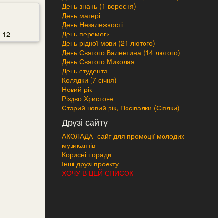
День знань (1 вересня)
День матері
День Незалежності
День перемоги
12
День рідної мови (21 лютого)
День Святого Валентина (14 лютого)
День Святого Миколая
День студента
Колядки (7 січня)
Новий рік
Різдво Христове
Старий новий рік, Посівалки (Сіялки)
Друзі сайту
АКОЛАДА- сайт для промоції молодих
музикантів
Корисні поради
Інші друзі проекту
ХОЧУ В ЦЕЙ СПИСОК