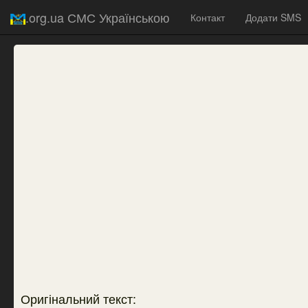
.org.ua СМС Українською
Контакт
Додати SMS
Оригінальний текст: