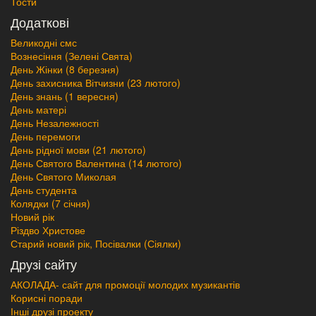
Тости
Додаткові
Великодні смс
Вознесіння (Зелені Свята)
День Жінки (8 березня)
День захисника Вітчизни (23 лютого)
День знань (1 вересня)
День матері
День Незалежності
День перемоги
День рідної мови (21 лютого)
День Святого Валентина (14 лютого)
День Святого Миколая
День студента
Колядки (7 січня)
Новий рік
Різдво Христове
Старий новий рік, Посівалки (Сіялки)
Друзі сайту
АКОЛАДА- сайт для промоції молодих музикантів
Корисні поради
Інші друзі проекту