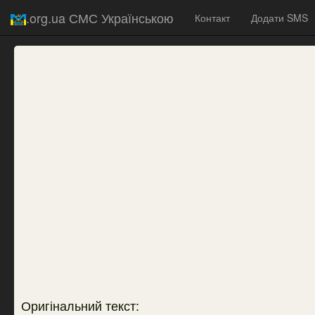
.org.ua СМС Українською
Контакт
Додати SMS
Оригінальний текст: