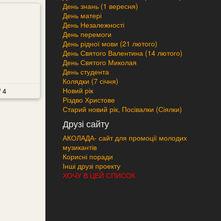
День знань (1 вересня)
День матері
День Незалежності
День перемоги
День рідної мови (21 лютого)
День Святого Валентина (14 лютого)
День Святого Миколая
День студента
Колядки (7 січня)
Новий рік
4
Різдво Христове
Старий новий рік, Посівалки (Сіялки)
Друзі сайту
АКОЛАДА- сайт для промоції молодих
музикантів
Корисні поради
Інші друзі проекту
ХОЧУ В ЦЕЙ СПИСОК