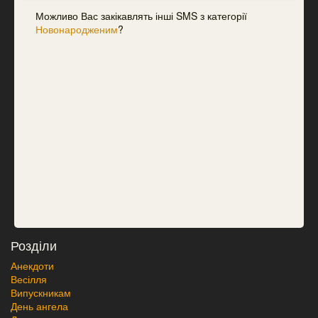
Можливо Вас закікавлять інші SMS з категорії
Новонародженим
?
Розділи
Анекдоти
Весілля
Випускникам
День ангела