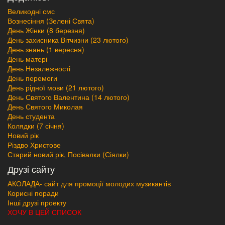
Великодні смс
Вознесіння (Зелені Свята)
День Жінки (8 березня)
День захисника Вітчизни (23 лютого)
День знань (1 вересня)
День матері
День Незалежності
День перемоги
День рідної мови (21 лютого)
День Святого Валентина (14 лютого)
День Святого Миколая
День студента
Колядки (7 січня)
Новий рік
Різдво Христове
Старий новий рік, Посівалки (Сіялки)
Друзі сайту
АКОЛАДА- сайт для промоції молодих музикантів
Корисні поради
Інші друзі проекту
ХОЧУ В ЦЕЙ СПИСОК