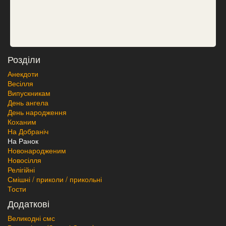
Розділи
Анекдоти
Весілля
Випускникам
День ангела
День народження
Коханим
На Добраніч
На Ранок
Новонародженим
Новосілля
Релігійні
Смішні / приколи / прикольні
Тости
Додаткові
Великодні смс