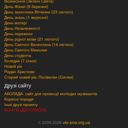
Вознесіння (Зелені Свята)
День Жінки (8 березня)
День захисника Вітчизни (23 лютого)
День знань (1 вересня)
День матері
День Незалежності
День перемоги
День рідної мови (21 лютого)
День Святого Валентина (14 лютого)
День Святого Миколая
День студента
Колядки (7 січня)
Новий рік
Різдво Христове
Старий новий рік, Посівалки (Сіялки)
Друзі сайту
АКОЛАДА- сайт для промоції молодих музикантів
Корисні поради
Інші друзі проекту
ХОЧУ В ЦЕЙ СПИСОК
© 2009-2026
ukr-sms.org.ua