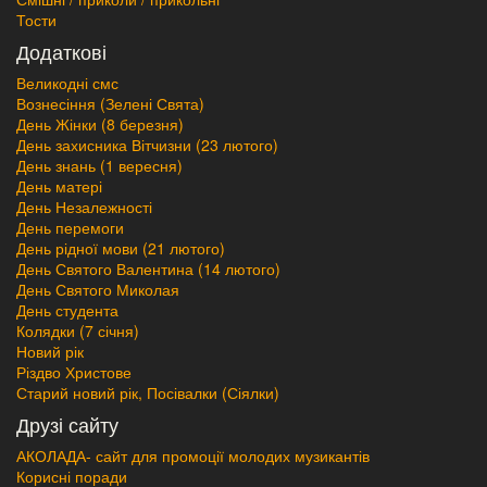
Тости
Додаткові
Великодні смс
Вознесіння (Зелені Свята)
День Жінки (8 березня)
День захисника Вітчизни (23 лютого)
День знань (1 вересня)
День матері
День Незалежності
День перемоги
День рідної мови (21 лютого)
День Святого Валентина (14 лютого)
День Святого Миколая
День студента
Колядки (7 січня)
Новий рік
Різдво Христове
Старий новий рік, Посівалки (Сіялки)
Друзі сайту
АКОЛАДА- сайт для промоції молодих музикантів
Корисні поради