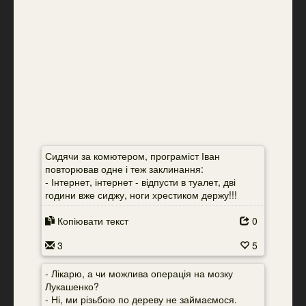
Сидячи за комютером, програміст Іван
повторював одне і теж заклинання:
- Інтернет, інтернет - відпусти в туалет, дві
години вже сиджу, ноги хрестиком держу!!!
Копіювати текст
0
3
5
- Лікарю, а чи можлива операція на мозку
Лукашенко?
- Ні, ми різьбою по дереву не займаємося.