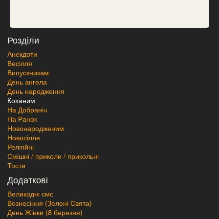
Розділи
Анекдоти
Весілля
Випускникам
День ангела
День народження
Коханим
На Добраніч
На Ранок
Новонародженим
Новосілля
Релігійні
Смішні / приколи / прикольні
Тости
Додаткові
Великодні смс
Вознесіння (Зелені Свята)
День Жінки (8 березня)