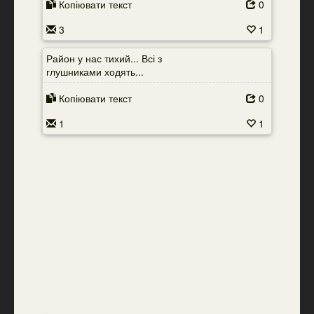
Копіювати текст
0
3
1
Район у нас тихий... Всі з
глушниками ходять...
Копіювати текст
0
1
1