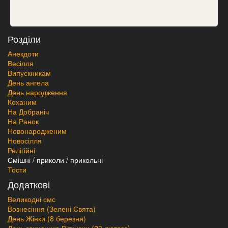
Розділи
Анекдоти
Весілля
Випускникам
День ангела
День народження
Коханим
На Добраніч
На Ранок
Новонародженим
Новосілля
Релігійні
Смішні / приколи / прикольні
Тости
Додаткові
Великодні смс
Вознесіння (Зелені Свята)
День Жінки (8 березня)