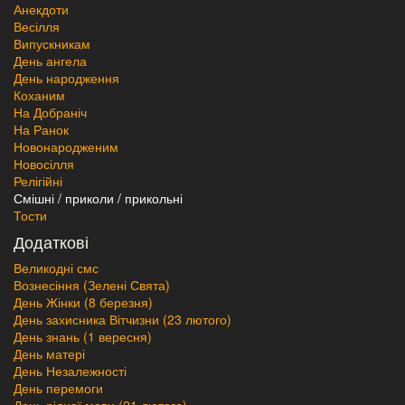
Анекдоти
Весілля
Випускникам
День ангела
День народження
Коханим
На Добраніч
На Ранок
Новонародженим
Новосілля
Релігійні
Смішні / приколи / прикольні
Тости
Додаткові
Великодні смс
Вознесіння (Зелені Свята)
День Жінки (8 березня)
День захисника Вітчизни (23 лютого)
День знань (1 вересня)
День матері
День Незалежності
День перемоги