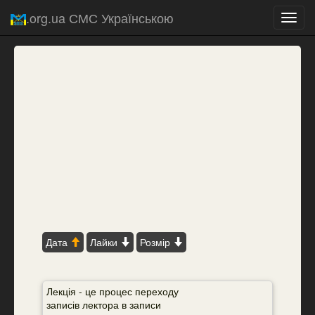
.org.ua СМС Українською
Toggl
navig
Дата
Лайки
Розмір
Лекція - це процес переходу
записів лектора в записи