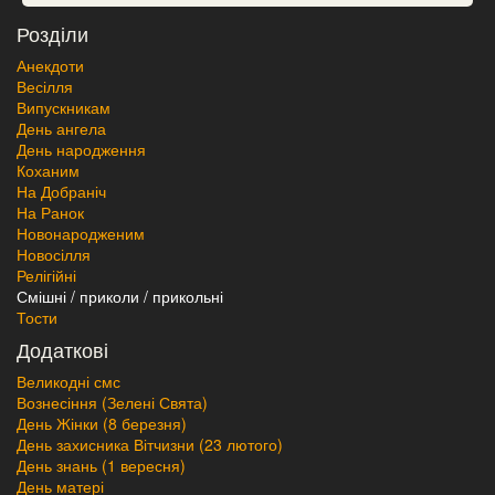
Розділи
Анекдоти
Весілля
Випускникам
День ангела
День народження
Коханим
На Добраніч
На Ранок
Новонародженим
Новосілля
Релігійні
Смішні / приколи / прикольні
Тости
Додаткові
Великодні смс
Вознесіння (Зелені Свята)
День Жінки (8 березня)
День захисника Вітчизни (23 лютого)
День знань (1 вересня)
День матері