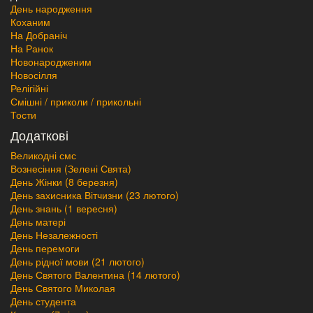
День народження
Коханим
На Добраніч
На Ранок
Новонародженим
Новосілля
Релігійні
Смішні / приколи / прикольні
Тости
Додаткові
Великодні смс
Вознесіння (Зелені Свята)
День Жінки (8 березня)
День захисника Вітчизни (23 лютого)
День знань (1 вересня)
День матері
День Незалежності
День перемоги
День рідної мови (21 лютого)
День Святого Валентина (14 лютого)
День Святого Миколая
День студента