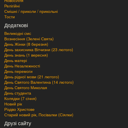
Новосілля
Релігійні
Смішні / приколи / прикольні
Тости
Додаткові
Великодні смс
Вознесіння (Зелені Свята)
День Жінки (8 березня)
День захисника Вітчизни (23 лютого)
День знань (1 вересня)
День матері
День Незалежності
День перемоги
День рідної мови (21 лютого)
День Святого Валентина (14 лютого)
День Святого Миколая
День студента
Колядки (7 січня)
Новий рік
Різдво Христове
Старий новий рік, Посівалки (Сіялки)
Друзі сайту