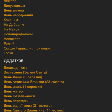
Весілля
Випускникам
День ангела
День народження
Коханим
На Добраніч
На Ранок
Новонародженим
Новосілля
Релігійні
Смішні / приколи / прикольні
Тости
Додаткові
Великодні смс
Вознесіння (Зелені Свята)
День Жінки (8 березня)
День захисника Вітчизни (23 лютого)
День знань (1 вересня)
День матері
День Незалежності
День перемоги
День рідної мови (21 лютого)
День Святого Валентина (14 лютого)