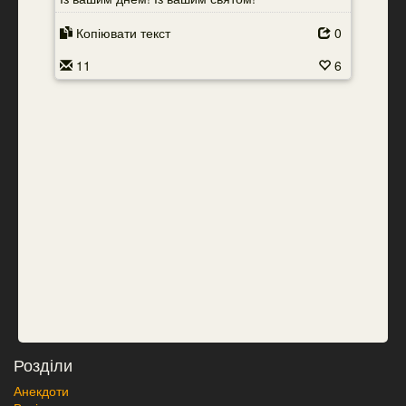
Копіювати текст
0
11
6
Розділи
Анекдоти