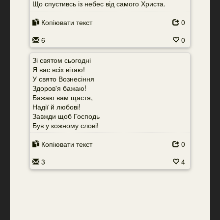
Що спустивсь із небес від самого Христа.
Копіювати текст
0
6
0
Зі святом сьогодні
Я вас всіх вітаю!
У свято Вознесіння
Здоров'я бажаю!
Бажаю вам щастя,
Надії й любові!
Завжди щоб Господь
Був у кожному слові!
Копіювати текст
0
3
4