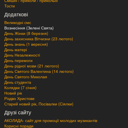
Смішні / приколи / прикольні
Тости
Додаткові
Великодні смс
Вознесіння (Зелені Свята)
День Жінки (8 березня)
День захисника Вітчизни (23 лютого)
День знань (1 вересня)
День матері
День Незалежності
День перемоги
День рідної мови (21 лютого)
День Святого Валентина (14 лютого)
День Святого Миколая
День студента
Колядки (7 січня)
Новий рік
Різдво Христове
Старий новий рік, Посівалки (Сіялки)
Друзі сайту
АКОЛАДА- сайт для промоції молодих музикантів
Корисні поради