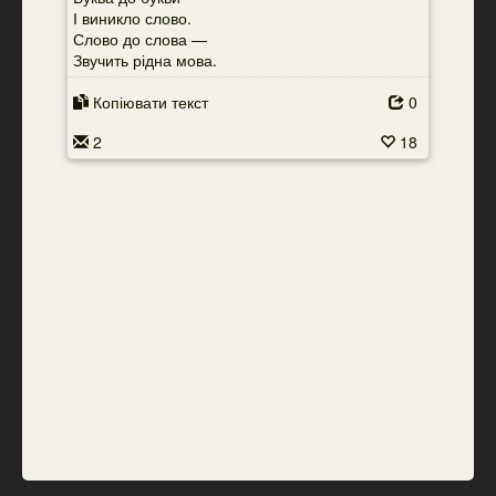
І виникло слово.
Слово до слова —
Звучить рідна мова.
Копіювати текст
0
2
18