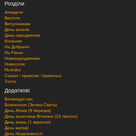
Розділи
Анекдоти
Весілля
Випускникам
День ангела
День народження
Коханим
На Добраніч
На Ранок
Новонародженим
Новосілля
Релігійні
Смішні / приколи / прикольні
Тости
Додаткові
Великодні смс
Вознесіння (Зелені Свята)
День Жінки (8 березня)
День захисника Вітчизни (23 лютого)
День знань (1 вересня)
День матері
День Незалежності