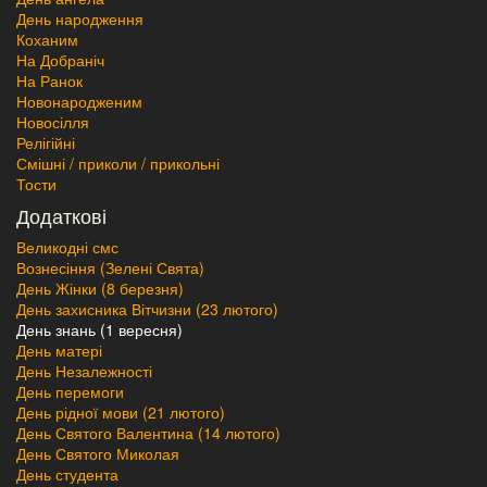
День народження
Коханим
На Добраніч
На Ранок
Новонародженим
Новосілля
Релігійні
Смішні / приколи / прикольні
Тости
Додаткові
Великодні смс
Вознесіння (Зелені Свята)
День Жінки (8 березня)
День захисника Вітчизни (23 лютого)
День знань (1 вересня)
День матері
День Незалежності
День перемоги
День рідної мови (21 лютого)
День Святого Валентина (14 лютого)
День Святого Миколая
День студента